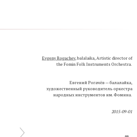
Evgeny Rogachev
Evgeny Rogachev
Evgeny Rogachev
, balalaika, Artistic director of
, balalaika, Artistic director of
, balalaika, Artistic director of
the Fomin Folk Instruments Orchestra.
the Fomin Folk Instruments Orchestra.
the Fomin Folk Instruments Orchestra.
Евгений Рогачёв — балалайка,
Евгений Рогачёв — балалайка,
Евгений Рогачёв — балалайка,
художественный руководитель оркестра
художественный руководитель оркестра
художественный руководитель оркестра
народных инструментов им. Фомина.
народных инструментов им. Фомина.
народных инструментов им. Фомина.
2015-09-01
2015-09-01
2015-09-01