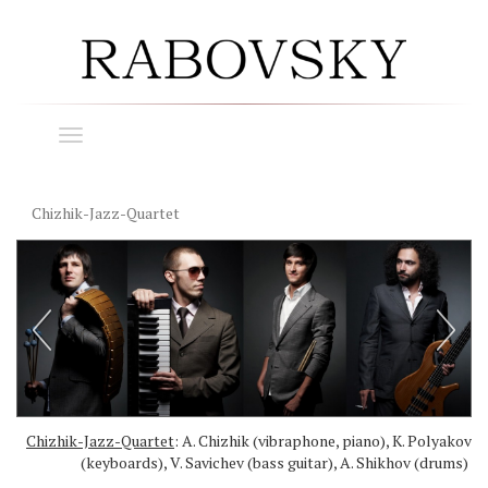
Toggle
navigation
Chizhik-Jazz-Quartet
Chizhik-Jazz-Quartet
: A. Chizhik (vibraphone, piano), K. Polyakov
(keyboards), V. Savichev (bass guitar), A. Shikhov (drums)