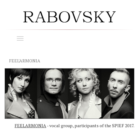
Toggle
navigation
FEEL'ARMONIA
FEELARMONIA
- vocal group, participants of the SPIEF 2017.