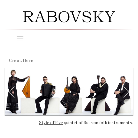
Toggle
navigation
Стиль Пяти
Style of Five
quintet of Russian folk instruments.