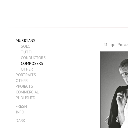
MUSICIANS
Игорь Рога
SOLO
TUTTI
CONDUCTORS
COMPOSERS
OTHER
PORTRAITS
OTHER
PROJECTS
COMMERCIAL
PUBLISHED
FRESH
INFO
DARK