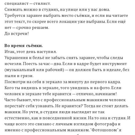
специалист — стилист.
Снимать можно в студиях, на улице или у вас дома.
Требуется заранее выбрать место съёмки, и если вы читаете
этот текст, то скорее всего локации уже выбраны. Если ещё
нет — срочно решаем.
До встречи!
Во время съёмки.
Итак, этот день наступил.
Украшения и бельё не забыть снять заранее, чтобы следы
исчезли. Поесть за час—два. Если в кадре будет инструмент
(музыкальный или рабочий) — он должен быть в идеале, без
пыли и грязи.
Посмотри на себя в зеркало за минуту до первого кадра.
Кого ты видишь в зеркале, того увидишь и на фото. Если
человек в зеркале тебе нравится — отлично, начинаем!
Часто бывает, что с профессиональным макияжем человек
перестаёт себя узнавать. Не нравится? Тогда не стоит делать
макияж. Но учти, в студии люди выглядят не так
естественно, как в повседневной жизни. На то она и студия. И
чаще всего это связано с личным взглядом фотографа и
именно с профессиональным макияжем. "Фотошопом" я