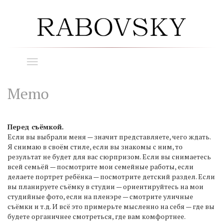
Toggle
navigation
Memo
Перед съёмкой.
Если вы выбрали меня — значит представляете, чего ждать.
Я снимаю в своём стиле, если вы знакомы с ним, то
результат не будет для вас сюрпризом. Если вы снимаетесь
всей семьёй — посмотрите мои семейные работы, если
делаете портрет ребёнка — посмотрите детский раздел. Если
вы планируете съёмку в студии — ориентируйтесь на мои
студийные фото, если на пленэре — смотрите уличные
съёмки и т.д. И всё это примерьте мысленно на себя — где вы
будете органичнее смотреться, где вам комфортнее.